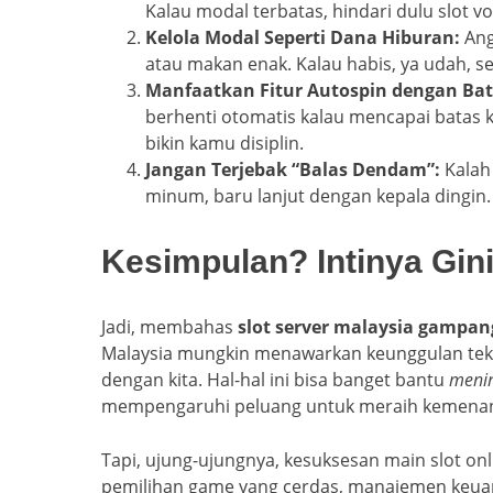
Kalau modal terbatas, hindari dulu slot vo
Kelola Modal Seperti Dana Hiburan:
Ang
atau makan enak. Kalau habis, ya udah, se
Manfaatkan Fitur Autospin dengan Bat
berhenti otomatis kalau mencapai batas k
bikin kamu disiplin.
Jangan Terjebak “Balas Dendam”:
Kalah 
minum, baru lanjut dengan kepala dingin.
Kesimpulan? Intinya Gi
Jadi, membahas
slot server malaysia gampa
Malaysia mungkin menawarkan keunggulan teknis
dengan kita. Hal-hal ini bisa banget bantu
meni
mempengaruhi peluang untuk meraih kemena
Tapi, ujung-ujungnya, kesuksesan main slot on
pemilihan game yang cerdas, manajemen keuang