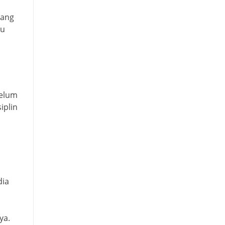
yang
tu
belum
iplin
dia
ya.