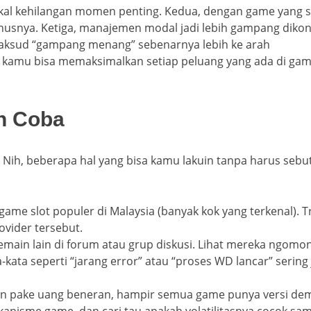
akal kehilangan momen penting. Kedua, dengan game yang s
bonusnya. Ketiga, manajemen modal jadi lebih gampang dikon
imaksud “gampang menang” sebenarnya lebih ke arah
 kamu bisa memaksimalkan setiap peluang yang ada di gam
in Coba
Nih, beberapa hal yang bisa kamu lakuin tanpa harus sebu
game slot populer di Malaysia (banyak kok yang terkenal). T
ovider tersebut.
ain lain di forum atau grup diskusi. Lihat mereka ngomo
kata seperti “jarang error” atau “proses WD lancar” sering 
 pake uang beneran, hampir semua game punya versi de