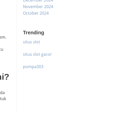
December 2024
November 2024
October 2024
Trending
rem.
situs slot
tu
situs slot gacor
pompa303
ni?
ada
ntuk