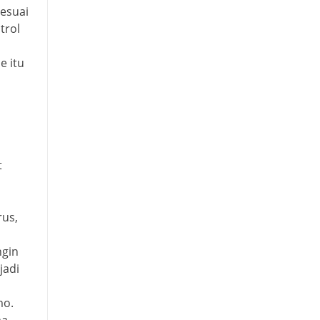
esuai
trol
e itu
t
rus,
ngin
jadi
mo.