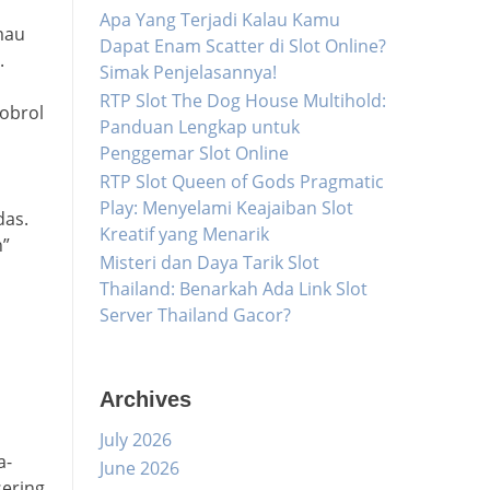
Apa Yang Terjadi Kalau Kamu
 mau
Dapat Enam Scatter di Slot Online?
.
Simak Penjelasannya!
RTP Slot The Dog House Multihold:
gobrol
Panduan Lengkap untuk
Penggemar Slot Online
RTP Slot Queen of Gods Pragmatic
Play: Menyelami Keajaiban Slot
das.
Kreatif yang Menarik
h”
Misteri dan Daya Tarik Slot
Thailand: Benarkah Ada Link Slot
Server Thailand Gacor?
Archives
July 2026
a-
June 2026
sering