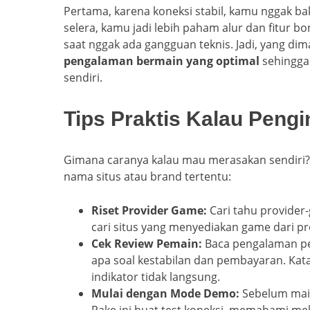
Pertama, karena koneksi stabil, kamu nggak b
selera, kamu jadi lebih paham alur dan fitur 
saat nggak ada gangguan teknis. Jadi, yang d
pengalaman bermain yang optimal
sehingga
sendiri.
Tips Praktis Kalau Peng
Gimana caranya kalau mau merasakan sendiri? 
nama situs atau brand tertentu:
Riset Provider Game:
Cari tahu provider-
cari situs yang menyediakan game dari pr
Cek Review Pemain:
Baca pengalaman pem
apa soal kestabilan dan pembayaran. Kata-
indikator tidak langsung.
Mulai dengan Mode Demo:
Sebelum main